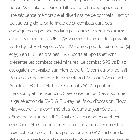
Robert Whittaker et Darren Till était une fin appropriée pour
une séquence mémorable et divertissante de combats. L’action
tout au long de la carte finale de 15 combats aura des
conséquences profondes dans plusieurs divisions, notamment
avec la victoire de Le UFC 158 va être diffusé à la télé payante
via Indigo et Bell Express Vu à 22 heures pour la somme de 54
et 59$ en HD. Les chaînes TVA Sports et Sportsnet vont
présenter les combats préliminaires. Le combat GPS vs Diaz
est également visible sur Internet via UFC.com au prix de 59$.
Beaucoup d’action en ville ce week-end. Visionné Amazon.fr -
Achetez UFC: Les Meilleurs Combats 2010 à petit prix.
Livraison gratuite (voir cond.). Retrouvez infos & avis sur une
large sélection de DVD & Blu-ray neufs ou d'occasion. Floyd
Mayweather Jr. a confirmé plus tôt dans la journée qu’il
affrontera la star de l’UFC, Khabib Nurmagomedov, et peut-
être Conor MacGregor le même soir lors d’un événement de
boxe cette année qui lui rapportera environ 600 millions de