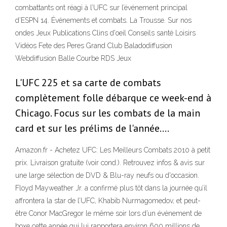
combattants ont réagi à l’UFC sur l’événement principal
d’ESPN 14. Événements et combats. La Trousse. Sur nos
ondes Jeux Publications Clins d'oeil Conseils santé Loisirs
Vidéos Fete des Peres Grand Club Baladodiffusion
Webdiffusion Balle Courbe RDS Jeux
L'UFC 225 et sa carte de combats
complètement folle débarque ce week-end à
Chicago. Focus sur les combats de la main
card et sur les prélims de l'année.…
Amazon.fr - Achetez UFC: Les Meilleurs Combats 2010 à petit
prix. Livraison gratuite (voir cond.). Retrouvez infos & avis sur
une large sélection de DVD & Blu-ray neufs ou d'occasion.
Floyd Mayweather Jr. a confirmé plus tôt dans la journée qu’il
affrontera la star de l’UFC, Khabib Nurmagomedov, et peut-
être Conor MacGregor le même soir lors d’un événement de
boxe cette année qui lui rapportera environ 600 millions de