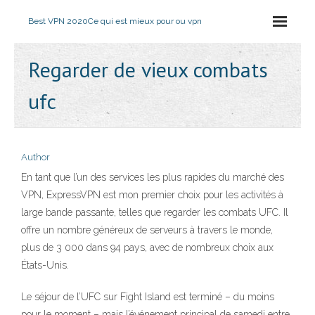
Best VPN 2020
Ce qui est mieux pour ou vpn
Regarder de vieux combats
ufc
Author
En tant que l’un des services les plus rapides du marché des
VPN, ExpressVPN est mon premier choix pour les activités à
large bande passante, telles que regarder les combats UFC. Il
offre un nombre généreux de serveurs à travers le monde,
plus de 3 000 dans 94 pays, avec de nombreux choix aux
États-Unis.
Le séjour de l’UFC sur Fight Island est terminé – du moins
pour le moment – mais l’événement principal de samedi entre