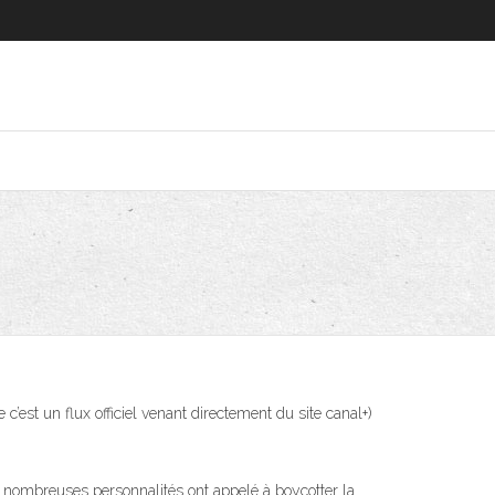
 c’est un flux officiel venant directement du site canal+)
 nombreuses personnalités ont appelé à boycotter la