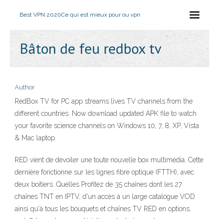
Best VPN 2020
Ce qui est mieux pour ou vpn
Bâton de feu redbox tv
Author
RedBox TV for PC app streams lives TV channels from the
different countries. Now download updated APK file to watch
your favorite science channels on Windows 10, 7, 8, XP, Vista
& Mac laptop.
RED vient de dévoiler une toute nouvelle box multimédia. Cette
dernière fonctionne sur les lignes fibre optique (FTTH), avec
deux boitiers. Quelles Profitez de 35 chaînes dont les 27
chaînes TNT en IPTV, d'un accès à un large catalogue VOD
ainsi qu'à tous les bouquets et chaînes TV RED en options.