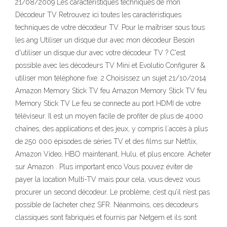
21/08/2009 Les caractéristiques techniques de mon
Décodeur TV Retrouvez ici toutes les caractéristiques
techniques de votre décodeur TV. Pour le maîtriser sous tous
les ang Utiliser un disque dur avec mon décodeur Besoin
d'utiliser un disque dur avec votre décodeur TV ? C'est
possible avec les décodeurs TV Mini et Evolutio Configurer &
utiliser mon téléphone fixe. 2 Choisissez un sujet 21/10/2014
Amazon Memory Stick TV feu Amazon Memory Stick TV feu
Memory Stick TV Le feu se connecte au port HDMI de votre
téléviseur. Il est un moyen facile de profiter de plus de 4000
chaînes, des applications et des jeux, y compris l`accès à plus
de 250 000 épisodes de séries TV et des films sur Netflix,
Amazon Video, HBO maintenant, Hulu, et plus encore. Acheter
sur Amazon . Plus important enco Vous pouvez éviter de
payer la location Multi-TV mais pour cela, vous devez vous
procurer un second décodeur. Le problème, c’est qu’il n’est pas
possible de l’acheter chez SFR. Néanmoins, ces décodeurs
classiques sont fabriqués et fournis par Netgem et ils sont