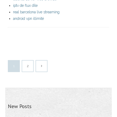
iptv de flux dîle
real barcelona live streaming
android vpn illimité
1
2
New Posts