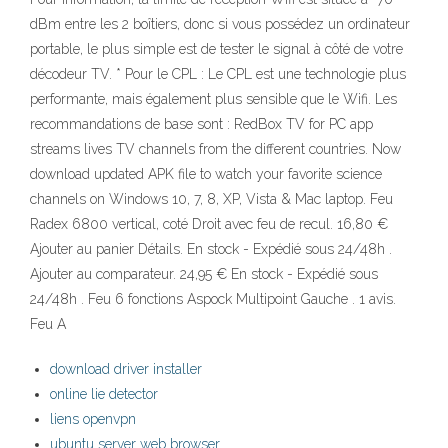
dBm entre les 2 boîtiers, donc si vous possédez un ordinateur
portable, le plus simple est de tester le signal à côté de votre
décodeur TV. * Pour le CPL : Le CPL est une technologie plus
performante, mais également plus sensible que le Wifi. Les
recommandations de base sont : RedBox TV for PC app
streams lives TV channels from the different countries. Now
download updated APK file to watch your favorite science
channels on Windows 10, 7, 8, XP, Vista & Mac laptop. Feu
Radex 6800 vertical, coté Droit avec feu de recul. 16,80 €
Ajouter au panier Détails. En stock - Expédié sous 24/48h .
Ajouter au comparateur. 24,95 € En stock - Expédié sous
24/48h . Feu 6 fonctions Aspock Multipoint Gauche . 1 avis.
Feu A
download driver installer
online lie detector
liens openvpn
ubuntu server web browser